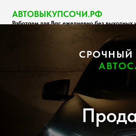
АВТОВЫКУПСОЧИ.РФ
Работаем для Вас ежедневно без выходных и
СРОЧНЫЙ 
АВТОС
Прода