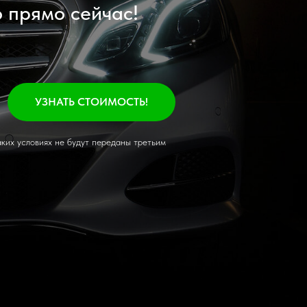
о прямо сейчас!
УЗНАТЬ СТОИМОСТЬ!
ких условиях не будут переданы третьим