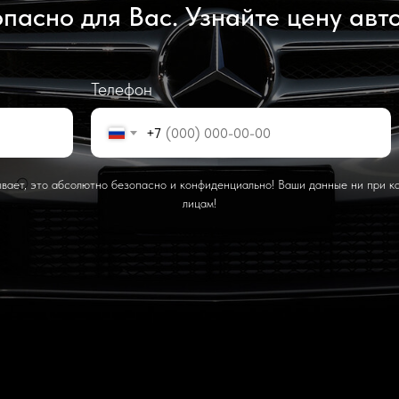
пасно для Вас. Узнайте цену авт
Телефон
+7
ывает, это абсолютно безопасно и конфиденциально! Ваши данные ни при ка
лицам!