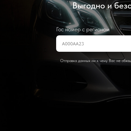
Выгодно и безо
Гос номер с регионом
Отправка данных ни к чему Вас не обяз