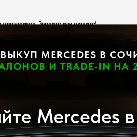
 праздников. Звоните или пишите!
ВЫКУП MERCEDES В СОЧ
АЛОНОВ И TRADE-IN НА 2
йтe Mercedes в 